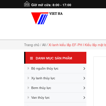
Giờ mở cửa: 8:00 - 17:00
Trang chủ
/ All
/
Xi lanh kiểu lắp EF-PH l Kiểu lắp mặt 
DANH MỤC SẢN PHẨM
Bộ nguồn thủy lực
Xy lanh thủy lực
Bơm thủy lực
Van thủy lực