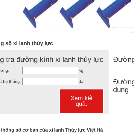
g số xi lanh thủy lực
g tra đường kính xi lanh thủy lực
Đường
ượng:
Kg
Đường
t hệ thống:
Bar
dụng
Xem kết
quả.
thông số cơ bản của xi lanh Thủy lực Việt Hà