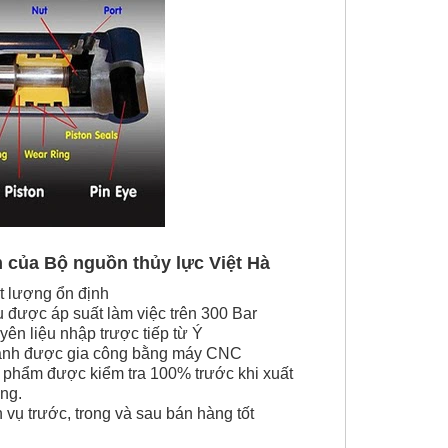
 của Bộ nguồn thủy lực Việt Hà
t lượng ổn định
 được áp suất làm việc trên 300 Bar
ên liệu nhập trược tiếp từ Ý
lanh được gia công bằng máy CNC
 phẩm được kiểm tra 100% trước khi xuất
ng.
 vụ trước, trong và sau bán hàng tốt