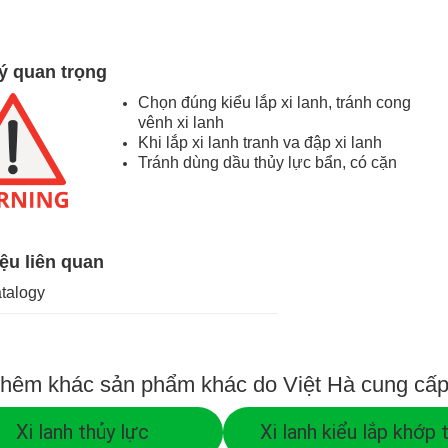
ý quan trọng
Chọn đúng kiểu lắp xi lanh, tránh cong
vênh xi lanh
Khi lắp xi lanh tranh va đập xi lanh
Tránh dùng dầu thủy lực bẩn, có cặn
iệu liên quan
atalogy
hêm khác sản phẩm khác do Việt Hà cung cấ
Xi lanh thủy lực
Xi lanh kiểu lắp khớp 