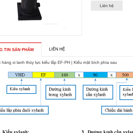
Liên hệ
LIÊN HỆ
G TIN SẢN PHẨM
 hàng xi lanh thủy lực kiểu lắp EF-PH | Kiểu mặt bích phía sau