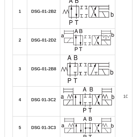
1
DSG-01-2B2
2
DSG-01-2D2
3
DSG-01-2B8
100
4
DSG 01-3C2
5
DSG 01-3C3