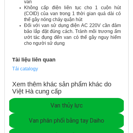
van
Không cấp điện liên tục cho 1 cuộn hút
(COID) của van trong 1 thời gian quá dài có
thể gây nóng cháy quận hút
Đối với van sử dụng điện AC 220V cần đảm
bảo lắp đặt đúng cách. Tránh môi trương ẩm
ướt tác đụng đến van có thể gây nguy hiểm
cho người sử dụng
Tài liệu liên quan
Tải catalogy
Xem thêm khác sản phẩm khác do
Việt Hà cung cấp
Van thủy lực
Van phân phối bằng tay Daiho