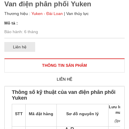
Van điện phân phối Yuken
Thương hiệu :
Yuken - Đài Loan
| Van thủy lực
Mô tả :
Bảo hành: 6 tháng
Liên hệ
THÔNG TIN SẢN PHẨM
LIÊN HỆ
Thông số kỹ thuật của van điện phân phối
Yuken
Lưu lượn
max
STT
Mã đặt hàng
Sơ đồ nguyên lý
(lpm)