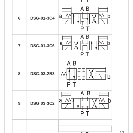
6
DSG-01-3C4
7
DSG-01-3C6
8
DSG-03-2B3
9
DSG-03-3C2
120