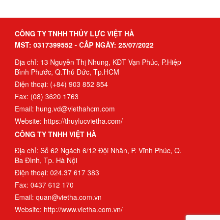
CÔNG TY TNHH THỦY LỰC VIỆT HÀ
MST: 0317399552 - CẤP NGÀY: 25/07/2022
Địa chỉ: 13 Nguyễn Thị Nhung, KĐT Vạn Phúc, P.Hiệp
Bình Phước, Q.Thủ Đức, Tp.HCM
Điện thoại: (+84) 903 852 854
Fax: (08) 3620 1763
Email: hung.vd@viethahcm.com
Website: https://thuylucvietha.com/
CÔNG TY TNHH VIỆT HÀ
Địa chỉ: Số 62 Ngách 6/12 Đội Nhân, P. Vĩnh Phúc, Q.
Ba Đình, Tp. Hà Nội
Điện thoại: 024.37 617 383
Fax: 0437 612 170
Email: quan@vietha.com.vn
Website: http://www.vietha.com.vn/