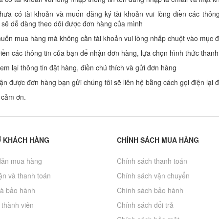
ưa có tài khoản và muốn đăng ký tài khoản vui lòng điền các thông t
 sẽ dễ dàng theo dõi được đơn hàng của mình
uốn mua hàng mà không cần tài khoản vui lòng nhấp chuột vào mục đ
ền các thông tin của bạn để nhận đơn hàng, lựa chọn hình thức than
m lại thông tin đặt hàng, điền chú thích và gửi đơn hàng
ận được đơn hàng bạn gửi chúng tôi sẽ liên hệ bằng cách gọi điện lại đ
 cảm ơn.
Ợ KHÁCH HÀNG
CHÍNH SÁCH MUA HÀNG
ẫn mua hàng
Chính sách thanh toán
̣n và thanh toán
Chính sách vận chuyển
và bảo hành
Chính sách bảo hành
 thành viên
Chính sách đổi trả