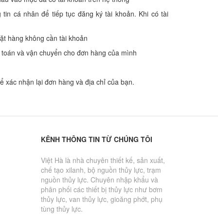
in cá nhân để tiếp tục đăng ký tài khoản. Khi có tài
ặt hàng không cần tài khoản
h toán và vận chuyển cho đơn hàng của mình
ể xác nhận lại đơn hàng và địa chỉ của bạn.
KÊNH THÔNG TIN TỪ CHÚNG TÔI
Việt Hà là nhà chuyên thiết kế, sản xuất,
chế tạo xilanh, bộ nguồn thủy lực, trạm
nguồn thủy lực. Chuyên nhập khẩu và
phân phối các thiết bị thủy lực như bơm
thủy lực, van thủy lực, gioăng phớt, phụ
tùng thủy lực.