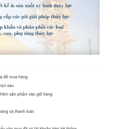
mua để mua hàng
chọn sau
 thêm sản phẩm vào giỏ hàng
hàng và thanh toán
hẩu vào mục đã có tài khoản trên hệ thống