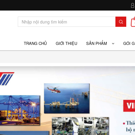
TRANG CHỦ
GIỚI THIỆU
SẢN PHẨM
GÓI 