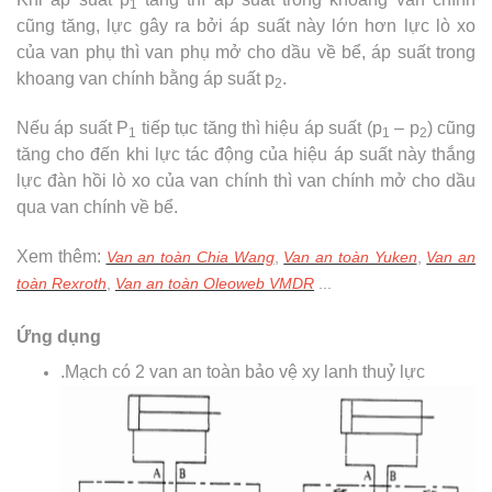
1
cũng tăng, lực gây ra bởi áp suất này lớn hơn lực lò xo
của van phụ thì van phụ mở cho dầu về bể, áp suất trong
khoang van chính bằng áp suất p
.
2
Nếu áp suất P
tiếp tục tăng thì hiệu áp suất (p
– p
) cũng
1
1
2
tăng cho đến khi lực tác động của hiệu áp suất này thắng
lực đàn hồi lò xo của van chính thì van chính mở cho dầu
qua van chính về bể.
Xem thêm:
Van an toàn Chia Wang
,
Van an toàn Yuken
,
Van an
toàn Rexroth
,
Van an toàn Oleoweb VMDR
...
Ứng dụng
.Mạch có 2 van an toàn bảo vệ xy lanh thuỷ lực