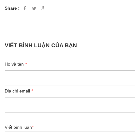
Share :
VIẾT BÌNH LUẬN CỦA BẠN
Họ và tên
*
Địa chỉ email
*
Viết bình luận
*