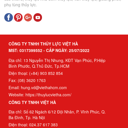
phụ tùng thủy lực.
CÔNG TY TNHH THỦY LỰC VIỆT HÀ
MST: 0317399552 - CẤP NGÀY: 25/07/2022
Địa chỉ: 13 Nguyễn Thị Nhung, KĐT Vạn Phúc, P.Hiệp
Bình Phước, Q.Thủ Đức, Tp.HCM
Điện thoại: (+84) 903 852 854
Fax: (08) 3620 1763
Email: hung.vd@viethahcm.com
Website: https://thuylucvietha.com/
CÔNG TY TNHH VIỆT HÀ
Địa chỉ: Số 62 Ngách 6/12 Đội Nhân, P. Vĩnh Phúc, Q.
Ba Đình, Tp. Hà Nội
Điện thoại: 024.37 617 383