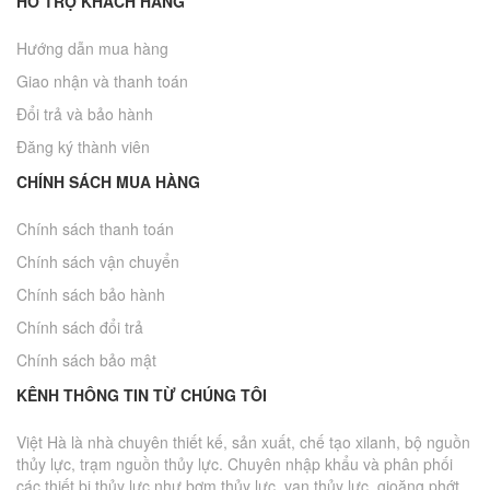
HỖ TRỢ KHÁCH HÀNG
Hướng dẫn mua hàng
Giao nhận và thanh toán
Đổi trả và bảo hành
Đăng ký thành viên
CHÍNH SÁCH MUA HÀNG
Chính sách thanh toán
Chính sách vận chuyển
Chính sách bảo hành
Chính sách đổi trả
Chính sách bảo mật
KÊNH THÔNG TIN TỪ CHÚNG TÔI
Việt Hà là nhà chuyên thiết kế, sản xuất, chế tạo xilanh, bộ nguồn
thủy lực, trạm nguồn thủy lực. Chuyên nhập khẩu và phân phối
các thiết bị thủy lực như bơm thủy lực, van thủy lực, gioăng phớt,