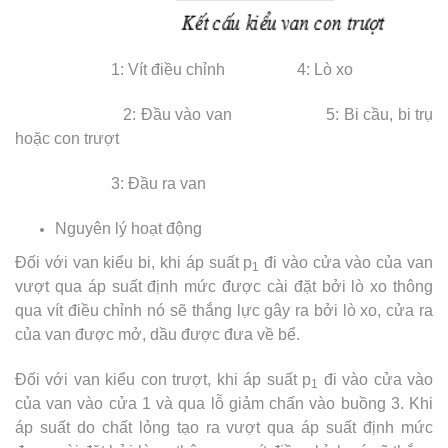
1: Vít điều chỉnh 4: Lò xo
2: Đầu vào van 5: Bi cầu, bi trụ
hoặc con trượt
3: Đầu ra van
Nguyên lý hoạt động
Đối với van kiểu bi, khi áp suất p
đi vào cửa vào của van
1
vượt qua áp suất định mức được cài đặt bởi lò xo thông
qua vít điều chỉnh nó sẽ thắng lực gây ra bởi lò xo, cửa ra
của van được mở, dầu được đưa về bể.
Đối với van kiểu con trượt, khi áp suất p
đi vào cửa vào
1
của van vào cửa 1 và qua lỗ giảm chấn vào buồng 3. Khi
áp suất do chất lỏng tạo ra vượt qua áp suất định mức