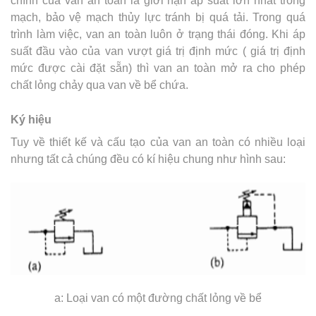
chính của van an toàn là giới hạn áp suất lớn nhất trong
mạch, bảo vệ mạch thủy lực tránh bị quá tải. Trong quá
trình làm việc, van an toàn luôn ở trạng thái đóng. Khi áp
suất đầu vào của van vượt giá trị định mức ( giá trị định
mức được cài đặt sẵn) thì van an toàn mở ra cho phép
chất lỏng chảy qua van về bể chứa.
Ký hiệu
Tuy về thiết kế và cấu tạo của van an toàn có nhiều loại
nhưng tất cả chúng đều có kí hiệu chung như hình sau:
a: Loại van có một đường chất lỏng về bể