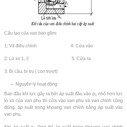
Cấu tạo của van bao gồm:
1: Vít điều chỉnh 4: Cửa vào
2: Lò xo 1, 2 5: Cửa ra
3: Bi cầu, bi trụ ( con trượt)
Nguyên lý hoạt động
Ban đầu khi lực gây ra bởi áp suất đầu vào p
nhỏ hơn lực
1
lò xo của van phụ thì cửa vào van phụ và van chính cũng
đóng, áp suất trong khoang van chính bằng áp suất vào
van phụ.
Khi áp suất p
tăng thì áp suất trong khoang van chính