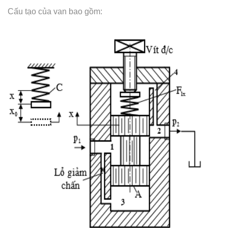
Cấu tạo của van bao gồm: