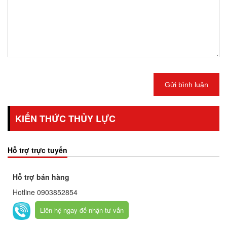
Gửi bình luận
KIẾN THỨC THỦY LỰC
Hỗ trợ trực tuyến
Hỗ trợ bán hàng
Hotline
0903852854
Liên hệ ngay để nhận tư vấn