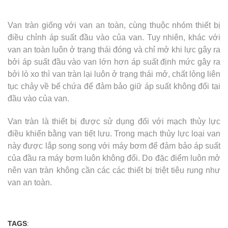
Van tràn giống với van an toàn, cùng thuộc nhóm thiết bị
điều chỉnh áp suất đầu vào của van. Tuy nhiên, khác với
van an toàn luôn ở trạng thái đóng và chỉ mở khi lực gây ra
bởi áp suất đầu vào van lớn hơn áp suất định mức gây ra
bởi lò xo thì van tràn lại luôn ở trạng thái mở, chất lỏng liên
tục chảy về bể chứa để đảm bảo giữ áp suất không đổi tại
đầu vào của van.
Van tràn là thiết bị được sử dụng đối với mạch thủy lực
điều khiển bằng van tiết lưu. Trong mạch thủy lực loại van
này được lắp song song với máy bơm để đảm bảo áp suất
của đầu ra máy bơm luôn không đổi. Do đặc điểm luôn mở
nên van tràn không cần các các thiết bị triệt tiêu rung như
van an toàn.
TAGS
: