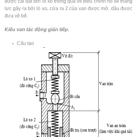
được cài đặt bởi lò xo thông qua vít điều chỉnh nó sẽ thắng
lực gây ra bởi lò xo, cửa ra 2 của van được mở, dầu được
đưa về bể.
Kiểu van tác động gián tiếp.
Cấu tạo