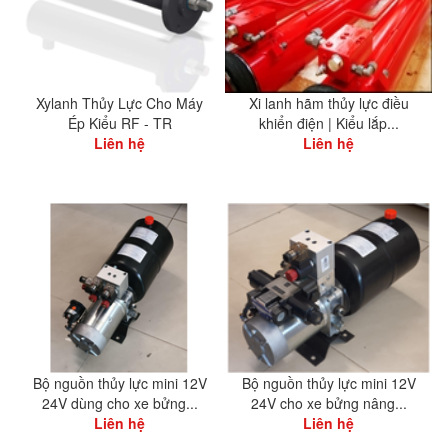
Xylanh Thủy Lực Cho Máy
Xi lanh hãm thủy lực điều
Ép Kiểu RF - TR
khiển điện | Kiểu lắp...
Liên hệ
Liên hệ
Bộ nguồn thủy lực mini 12V
Bộ nguồn thủy lực mini 12V
24V dùng cho xe bửng...
24V cho xe bửng nâng...
Liên hệ
Liên hệ