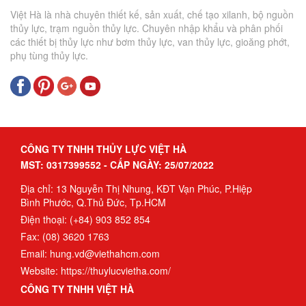
Việt Hà là nhà chuyên thiết kế, sản xuất, chế tạo xilanh, bộ nguồn
thủy lực, trạm nguồn thủy lực. Chuyên nhập khẩu và phân phối
các thiết bị thủy lực như bơm thủy lực, van thủy lực, gioăng phớt,
phụ tùng thủy lực.
CÔNG TY TNHH THỦY LỰC VIỆT HÀ
MST: 0317399552 - CẤP NGÀY: 25/07/2022
Địa chỉ: 13 Nguyễn Thị Nhung, KĐT Vạn Phúc, P.Hiệp
Bình Phước, Q.Thủ Đức, Tp.HCM
Điện thoại: (+84) 903 852 854
Fax: (08) 3620 1763
Email: hung.vd@viethahcm.com
Website: https://thuylucvietha.com/
CÔNG TY TNHH VIỆT HÀ