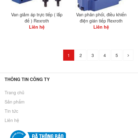
Van giảm áp trực tiếp ( lắp
Van phân phối, điều khiển
đế ) Rexroth
điện gián tiếp Rexroth
Liên hệ
Liên hệ
1
2
3
4
5
THÔNG TIN CÔNG TY
Trang chủ
Sản phẩm
Tin tức
Liên hệ