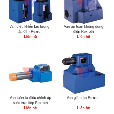
Van điều khiển lưu lượng (
Van an toàn không dùng
lắp đế ) Rexroth
điện Rexroth
Liên hệ
Liên hệ
Van tuần tự điều chỉnh áp
Van giảm áp Rexroth
suất trực tiếp Rexroth
Liên hệ
Liên hệ