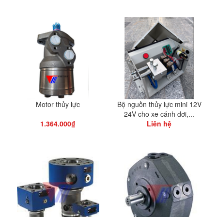
Motor thủy lực
Bộ nguồn thủy lực mini 12V
24V cho xe cánh dơi,...
1.364.000₫
Liên hệ