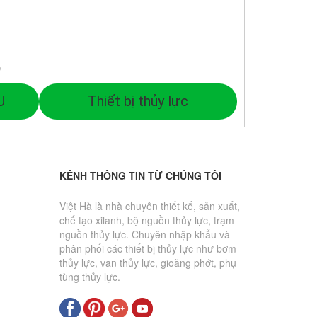
p
U
Thiết bị thủy lực
KÊNH THÔNG TIN TỪ CHÚNG TÔI
Việt Hà là nhà chuyên thiết kế, sản xuất,
chế tạo xilanh, bộ nguồn thủy lực, trạm
nguồn thủy lực. Chuyên nhập khẩu và
phân phối các thiết bị thủy lực như bơm
thủy lực, van thủy lực, gioăng phớt, phụ
tùng thủy lực.