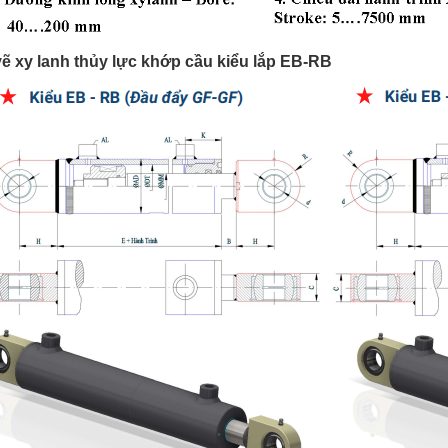
ẽ xy lanh thủy lực khớp cầu kiểu lắp EB-RB