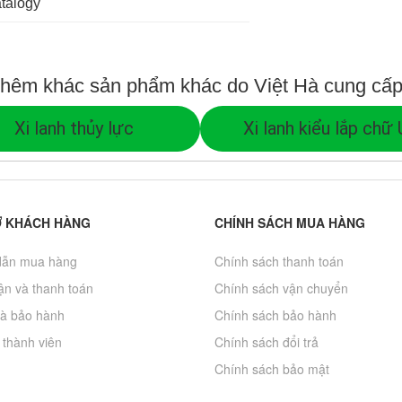
atalogy
hêm khác sản phẩm khác do Việt Hà cung cấ
Xi lanh thủy lực
Xi lanh kiểu lắp chữ 
Ợ KHÁCH HÀNG
CHÍNH SÁCH MUA HÀNG
ẫn mua hàng
Chính sách thanh toán
̣n và thanh toán
Chính sách vận chuyển
và bảo hành
Chính sách bảo hành
 thành viên
Chính sách đổi trả
Chính sách bảo mật