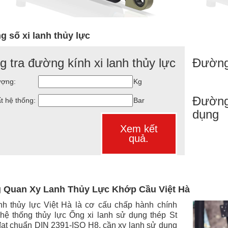
g số xi lanh thủy lực
g tra đường kính xi lanh thủy lực
Đường
ượng:
Kg
Đường
t hệ thống:
Bar
dụng
Xem kết
quả.
 Quan Xy Lanh Thủy Lực Khớp Cầu Việt Hà
nh thủy lực Việt Hà là cơ cấu chấp hành chính
 hệ thống thủy lực Ống xi lanh sử dụng thép St
đạt chuẩn DIN 2391-ISO H8, cần xy lanh sử dụng