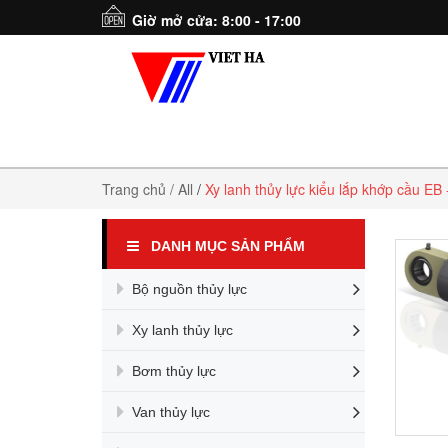
Giờ mở cửa: 8:00 - 17:00
Trang chủ
/ All
/
Xy lanh thủy lực kiểu lắp khớp cầu EB
DANH MỤC SẢN PHẨM
Bộ nguồn thủy lực
Xy lanh thủy lực
Bơm thủy lực
Van thủy lực