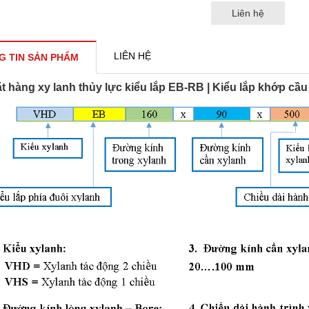
Liên hệ
LIÊN HỆ
G TIN SẢN PHẨM
t hàng xy lanh thủy lực kiểu lắp EB-RB | Kiểu lắp khớp cầu