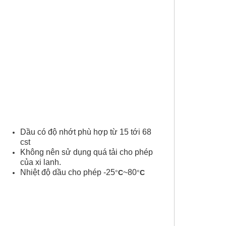
Dầu có độ nhớt phù hợp từ 15 tới 68
cst
Không nên sử dụng quá tải cho phép
của xi lanh.
Nhiệt độ dầu cho phép -25
~80
°
C
°
C