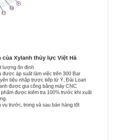
 của Xylanh thủy lực Việt Hà
t lượng ổn định
 được áp suất làm việc trên 300 Bar
ên liệu nhập trược tiếp từ Ý, Đài Loan
lanh được gia công bằng máy CNC
 phẩm được kiểm tra 100% trước khi xuất
ng.
 vụ trước, trong và sau bán hàng tốt