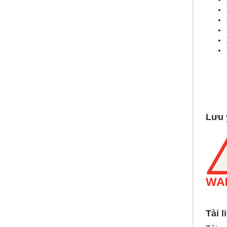
Lưu 
Tài l