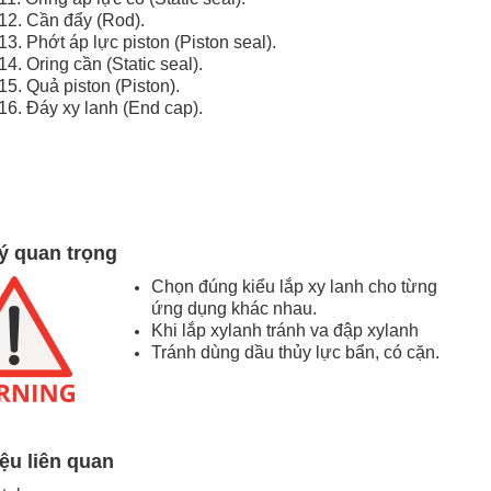
12. Cần đẩy (Rod).
13. Phớt áp lực piston (Piston seal).
14. Oring cần (Static seal).
15. Quả piston (Piston).
16. Đáy xy lanh (End cap).
ý quan trọng
Chọn đúng kiểu lắp xy lanh cho từng
ứng dụng khác nhau.
Khi lắp xylanh tránh va đập xylanh
Tránh dùng dầu thủy lực bẩn, có cặn.
iệu liên quan