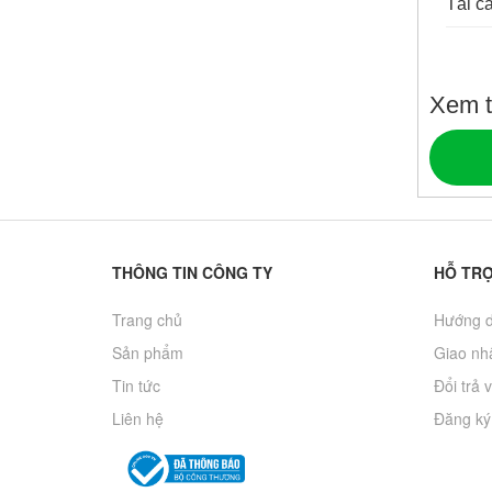
Tải c
Xem t
THÔNG TIN CÔNG TY
HỖ TR
Trang chủ
Hướng d
Sản phẩm
Giao nhâ
Tin tức
Đổi trả 
Liên hệ
Đăng ký