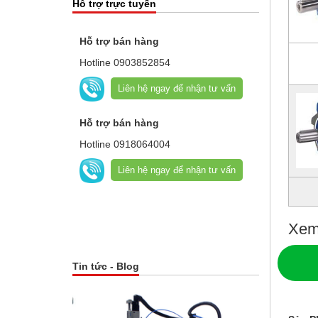
Hỗ trợ trực tuyến
Hỗ trợ bán hàng
Hotline
0903852854
Liên hệ ngay để nhận tư vấn
Hỗ trợ bán hàng
Hotline
0918064004
Liên hệ ngay để nhận tư vấn
Xem
Tin tức - Blog