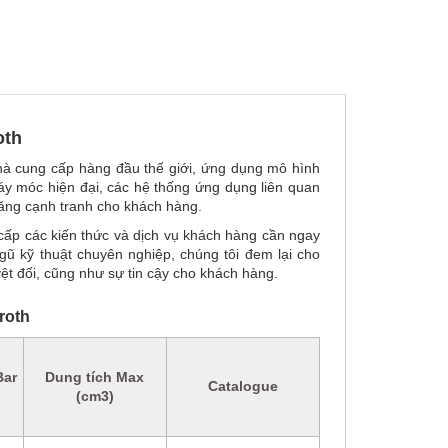
oth
nhà cung cấp hàng đầu thế giới, ứng dụng mô hình
y móc hiện đại, các hệ thống ứng dụng liên quan
 năng cạnh tranh cho khách hàng.
 cấp các kiến thức và dịch vụ khách hàng cần ngay
gũ kỹ thuật chuyên nghiệp, chúng tôi đem lại cho
yệt đối, cũng như sự tin cậy cho khách hàng.
roth
Bar
Dung tích Max
Catalogue
(cm3)