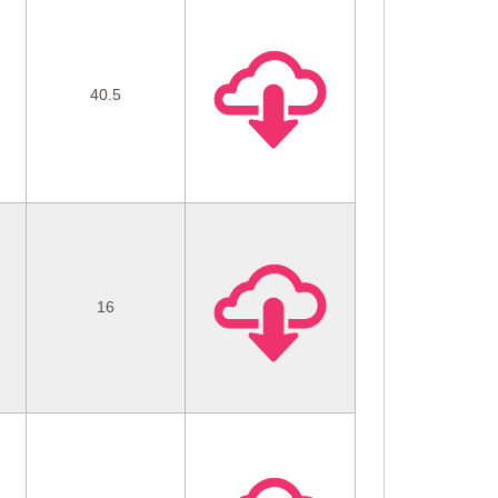
40.5
16