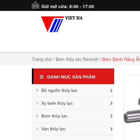
Giờ mở cửa: 8:00 - 17:00
Trang chủ
/ Bơm thủy lực Rexroth
/
Bơm Bánh Răng Ăn
DANH MỤC SẢN PHẨM
Bộ nguồn thủy lực
Xy lanh thủy lực
Bơm thủy lực
Van thủy lực