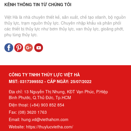
KÊNH THÔNG TIN TỪ CHÚNG TÔI
Việt Hà là nhà chuyên thiết kế, sản xuất, chế tạo xilanh, bộ nguồn
thủy lực, trạm nguồn thủy lực. Chuyên nhập khẩu và phân phối
các thiết bị thủy lực như bơm thủy lực, van thủy lực, gioăng phớt,
phụ tùng thủy lực.
CÔNG TY TNHH THỦY LỰC VIỆT HÀ
MST: 0317399552 - CẤP NGÀY: 25/07/2022
Địa chỉ: 13 Nguyễn Thị Nhung, KĐT Vạn Phúc, P.Hiệp
Bình Phước, Q.Thủ Đức, Tp.HCM
Điện thoại: (+84) 903 852 854
Fax: (08) 3620 1763
Email: hung.vd@viethahcm.com
Website: https://thuylucvietha.com/