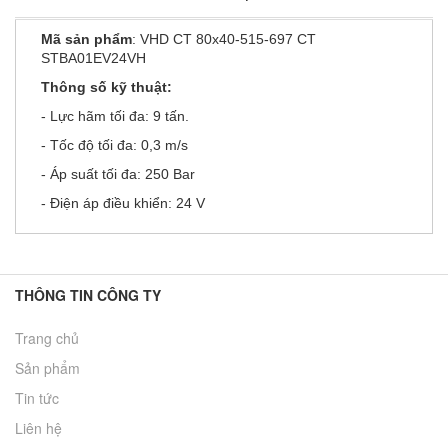
Mã sản phẩm
: VHD CT 80x40-515-697 CT
STBA01EV24VH
Thông số kỹ thuật:
- Lực hãm tối đa: 9 tấn.
- Tốc độ tối đa: 0,3 m/s
- Áp suất tối đa: 250 Bar
- Điện áp điều khiển: 24 V
THÔNG TIN CÔNG TY
Trang chủ
Sản phẩm
Tin tức
Liên hệ