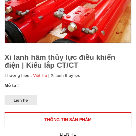
Xi lanh hãm thủy lực điều khiển
điện | Kiểu lắp CT/CT
Thương hiệu :
Việt Hà
| Xi lanh thủy lực
Mô tả :
Liên hệ
THÔNG TIN SẢN PHẨM
LIÊN HỆ